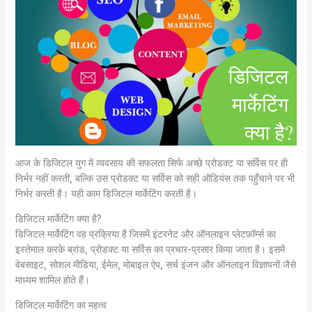
आज के डिजिटल युग में व्यवसाय की सफलता सिर्फ अच्छे प्रोडक्ट या सर्विस पर ही
निर्भर नहीं करती, बल्कि उस प्रोडक्ट या सर्विस को सही ऑडियंस तक पहुँचाने पर भी
निर्भर करती है। यही काम डिजिटल मार्केटिंग करती है।
डिजिटल मार्केटिंग क्या है?
डिजिटल मार्केटिंग वह प्रक्रिया है जिसमें इंटरनेट और ऑनलाइन प्लेटफ़ॉर्म्स का
इस्तेमाल करके ब्रांड, प्रोडक्ट या सर्विस का प्रचार-प्रसार किया जाता है। इसमें
वेबसाइट, सोशल मीडिया, ईमेल, मोबाइल ऐप, सर्च इंजन और ऑनलाइन विज्ञापनों जैसे
माध्यम शामिल होते हैं।
डिजिटल मार्केटिंग का महत्व