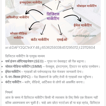
xr:d:DAFY2QC1nXY:48,j:6536259338451295012,t:23112604
डिजिटल मार्केटिंग के प्रमुख माध्यम
सर्च इंजन ऑप्टिमाइजेशन (SEO)
– गूगल पर वेबसाइट की रैंक बढ़ाना।
सोशल मीडिया मार्केटिंग (SMM)
– फेसबुक, इंस्टाग्राम, ट्विटर पर ब्रांड प्रमोशन।
ईमेल मार्केटिंग
– ग्राहकों को पर्सनलाइज्ड मेल भेजकर जानकारी देना।
पे-पर-क्लिक (PPC)
– पेड विज्ञापनों के ज़रिए तेजी से ग्राहकों तक पहुँचना।
कंटेंट मार्केटिंग
– ब्लॉग, वीडियो, आर्टिकल से लोगों को आकर्षित करना।
निष्कर्ष
आज के समय में डिजिटल मार्केटिंग किसी भी व्यवसाय के लिए सिर्फ एक विकल्प नहीं
बल्कि आवश्यकता बन चुकी है। चाहे आप छोटा स्टार्टअप हों या बड़ा ब्रांड, डिजिटल